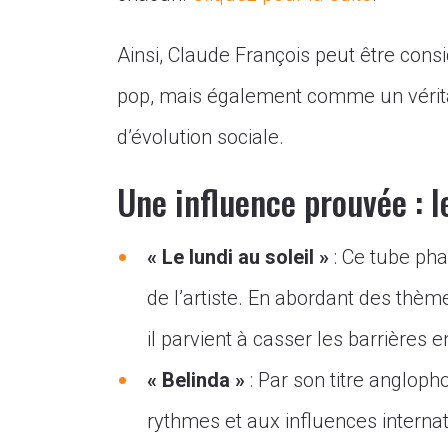
Ainsi, Claude François peut être con
pop, mais également comme un vérit
d’évolution sociale.
Une influence prouvée : 
« Le lundi au soleil »
: Ce tube pha
de l’artiste. En abordant des thèm
il parvient à casser les barrières 
« Belinda »
: Par son titre anglop
rythmes et aux influences internat