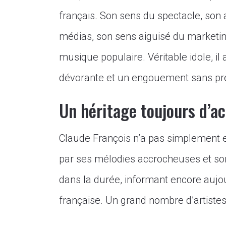
français. Son sens du spectacle, son 
médias, son sens aiguisé du marketing
musique populaire. Véritable idole, il
dévorante et un engouement sans pr
Un héritage toujours d’ac
Claude François n’a pas simplement e
par ses mélodies accrocheuses et son 
dans la durée, informant encore aujou
française. Un grand nombre d’artistes