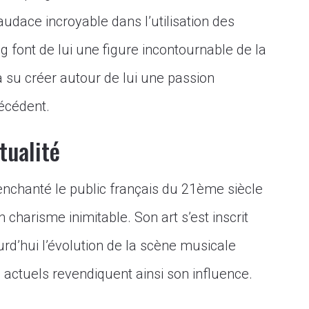
audace incroyable dans l’utilisation des
 font de lui une figure incontournable de la
 a su créer autour de lui une passion
écédent.
tualité
nchanté le public français du 21ème siècle
charisme inimitable. Son art s’est inscrit
rd’hui l’évolution de la scène musicale
 actuels revendiquent ainsi son influence.