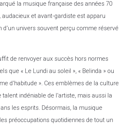
arqué la musique française des années 70
, audacieux et avant-gardiste est apparu
in d’un univers souvent perçu comme réservé
suffit de renvoyer aux succès hors normes
tels que « Le Lundi au soleil », « Belinda » ou
mme d’habitude ». Ces emblèmes de la culture
alent indéniable de l’artiste, mais aussi la
dans les esprits. Désormais, la musique
 des préoccupations quotidiennes de tout un