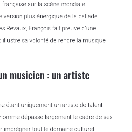
p française sur la scène mondiale.
e version plus énergique de la ballade
es Revaux, François fait preuve d’une
t illustre sa volonté de rendre la musique
un musicien : un artiste
 étant uniquement un artiste de talent
et homme dépasse largement le cadre de ses
 imprégner tout le domaine culturel