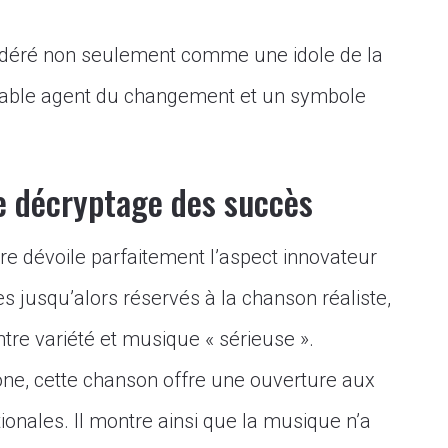
sidéré non seulement comme une idole de la
able agent du changement et un symbole
le décryptage des succès
re dévoile parfaitement l’aspect innovateur
es jusqu’alors réservés à la chanson réaliste,
entre variété et musique « sérieuse ».
hone, cette chanson offre une ouverture aux
ionales. Il montre ainsi que la musique n’a