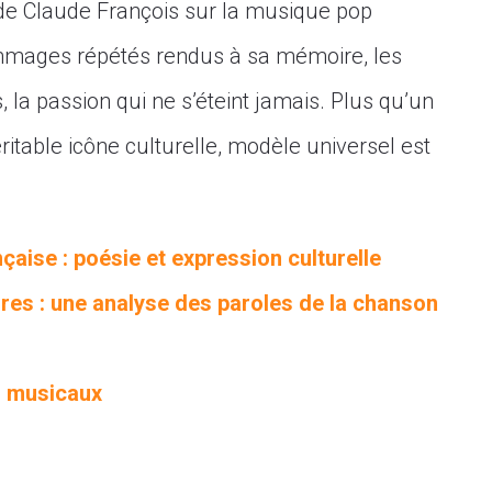
 de Claude François sur la musique pop
hommages répétés rendus à sa mémoire, les
 la passion qui ne s’éteint jamais. Plus qu’un
ritable icône culturelle, modèle universel est
çaise : poésie et expression culturelle
ires : une analyse des paroles de la chanson
es musicaux