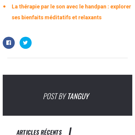
La thérapie par le son avec le handpan : explorer
ses bienfaits méditatifs et relaxants
POST BY
TANGUY
ARTICLES RÉCENTS