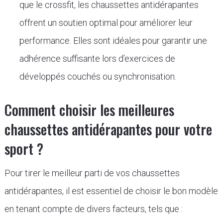
que le crossfit, les chaussettes antidérapantes
offrent un soutien optimal pour améliorer leur
performance. Elles sont idéales pour garantir une
adhérence suffisante lors d’exercices de
développés couchés ou synchronisation.
Comment choisir les meilleures
chaussettes antidérapantes pour votre
sport ?
Pour tirer le meilleur parti de vos chaussettes
antidérapantes, il est essentiel de choisir le bon modèle
en tenant compte de divers facteurs, tels que :