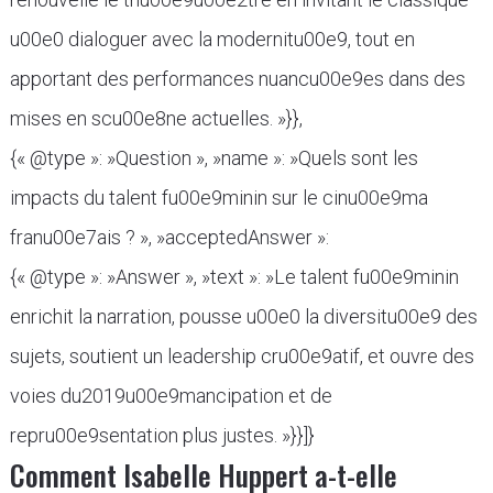
u00e0 dialoguer avec la modernitu00e9, tout en
apportant des performances nuancu00e9es dans des
mises en scu00e8ne actuelles. »}},
{« @type »: »Question », »name »: »Quels sont les
impacts du talent fu00e9minin sur le cinu00e9ma
franu00e7ais ? », »acceptedAnswer »:
{« @type »: »Answer », »text »: »Le talent fu00e9minin
enrichit la narration, pousse u00e0 la diversitu00e9 des
sujets, soutient un leadership cru00e9atif, et ouvre des
voies du2019u00e9mancipation et de
repru00e9sentation plus justes. »}}]}
Comment Isabelle Huppert a-t-elle