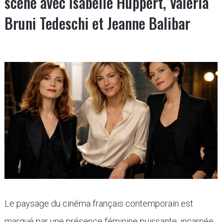
scène avec Isabelle Huppert, Valeria
Bruni Tedeschi et Jeanne Balibar
Le paysage du cinéma français contemporain est
marqué par une présence féminine puissante, incarnée