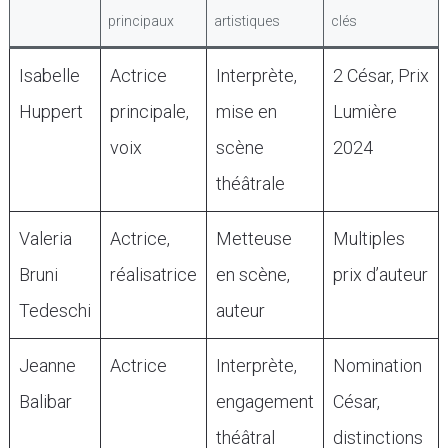
principaux
artistiques
clés
Isabelle
Actrice
Interprète,
2 César, Prix
Huppert
principale,
mise en
Lumière
voix
scène
2024
théâtrale
Valeria
Actrice,
Metteuse
Multiples
Bruni
réalisatrice
en scène,
prix d’auteur
Tedeschi
auteur
Jeanne
Actrice
Interprète,
Nomination
Balibar
engagement
César,
théâtral
distinctions