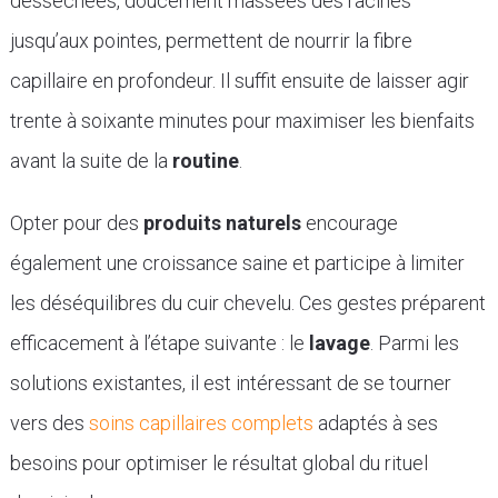
desséchées, doucement massées des racines
jusqu’aux pointes, permettent de nourrir la fibre
capillaire en profondeur. Il suffit ensuite de laisser agir
trente à soixante minutes pour maximiser les bienfaits
avant la suite de la
routine
.
Opter pour des
produits naturels
encourage
également une croissance saine et participe à limiter
les déséquilibres du cuir chevelu. Ces gestes préparent
efficacement à l’étape suivante : le
lavage
. Parmi les
solutions existantes, il est intéressant de se tourner
vers des
soins capillaires complets
adaptés à ses
besoins pour optimiser le résultat global du rituel