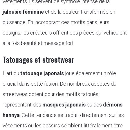
vêtements. Ils servent de symbole intense de la
jalousie féminine
et de la douleur transformée en
puissance. En incorporant ces motifs dans leurs
designs, les créateurs offrent des pièces qui véhiculent
à la fois beauté et message fort.
Tatouages et streetwear
L’art du
tatouage japonais
joue également un rôle
crucial dans cette fusion. De nombreux adeptes du
streetwear optent pour des motifs tatoués
représentant des
masques japonais
ou des
démons
hannya
. Cette tendance se traduit directement sur les
vêtements où les dessins semblent littéralement être