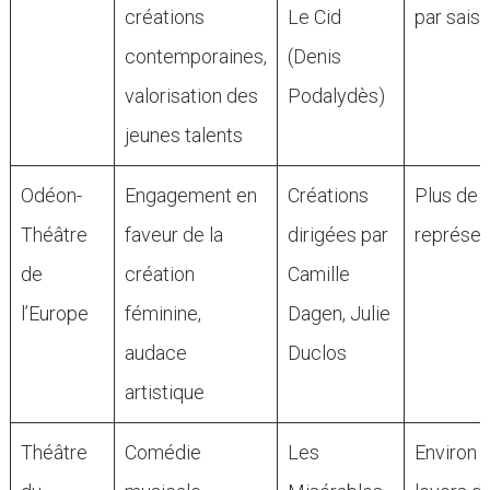
créations
Le Cid
par sais
contemporaines,
(Denis
valorisation des
Podalydès)
jeunes talents
Odéon-
Engagement en
Créations
Plus de 
Théâtre
faveur de la
dirigées par
représen
de
création
Camille
l’Europe
féminine,
Dagen, Julie
audace
Duclos
artistique
Théâtre
Comédie
Les
Environ 