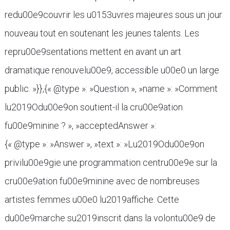
redu00e9couvrir les u0153uvres majeures sous un jour
nouveau tout en soutenant les jeunes talents. Les
repru00e9sentations mettent en avant un art
dramatique renouvelu00e9, accessible u00e0 un large
public. »}},{« @type »: »Question », »name »: »Comment
lu2019Odu00e9on soutient-il la cru00e9ation
fu00e9minine ? », »acceptedAnswer »:
{« @type »: »Answer », »text »: »Lu2019Odu00e9on
privilu00e9gie une programmation centru00e9e sur la
cru00e9ation fu00e9minine avec de nombreuses
artistes femmes u00e0 lu2019affiche. Cette
du00e9marche su2019inscrit dans la volontu00e9 de