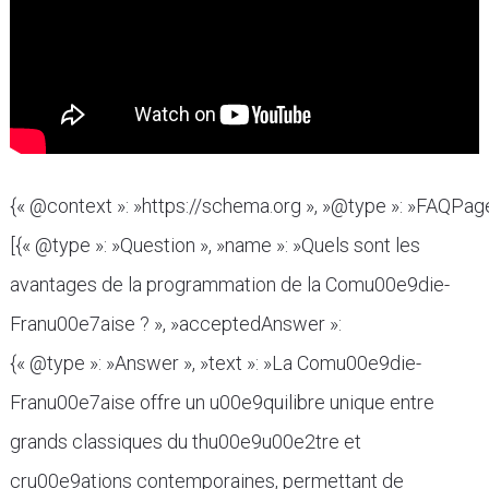
{« @context »: »https://schema.org », »@type »: »FAQPage 
[{« @type »: »Question », »name »: »Quels sont les
avantages de la programmation de la Comu00e9die-
Franu00e7aise ? », »acceptedAnswer »:
{« @type »: »Answer », »text »: »La Comu00e9die-
Franu00e7aise offre un u00e9quilibre unique entre
grands classiques du thu00e9u00e2tre et
cru00e9ations contemporaines, permettant de