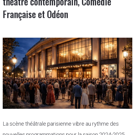
théâtre contemporain, Comédie
Française et Odéon
La scène théâtrale parisienne vibre au rythme des
nouvelles programmations pour la saison 2024-2025,