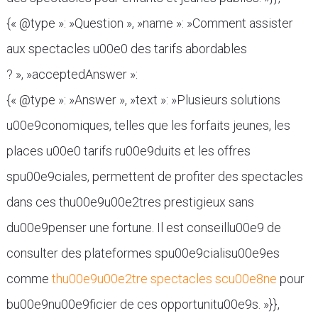
{« @type »: »Question », »name »: »Comment assister
aux spectacles u00e0 des tarifs abordables
? », »acceptedAnswer »:
{« @type »: »Answer », »text »: »Plusieurs solutions
u00e9conomiques, telles que les forfaits jeunes, les
places u00e0 tarifs ru00e9duits et les offres
spu00e9ciales, permettent de profiter des spectacles
dans ces thu00e9u00e2tres prestigieux sans
du00e9penser une fortune. Il est conseillu00e9 de
consulter des plateformes spu00e9cialisu00e9es
comme
thu00e9u00e2tre spectacles scu00e8ne
pour
bu00e9nu00e9ficier de ces opportunitu00e9s. »}},