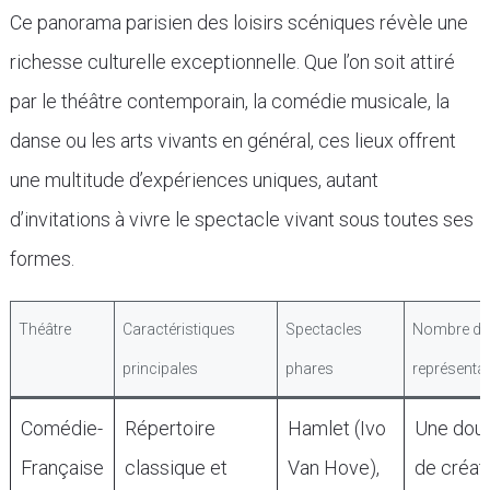
Ce panorama parisien des loisirs scéniques révèle une
richesse culturelle exceptionnelle. Que l’on soit attiré
par le théâtre contemporain, la comédie musicale, la
danse ou les arts vivants en général, ces lieux offrent
une multitude d’expériences uniques, autant
d’invitations à vivre le spectacle vivant sous toutes ses
formes.
Théâtre
Caractéristiques
Spectacles
Nombre de
principales
phares
représenta
Comédie-
Répertoire
Hamlet (Ivo
Une dou
Française
classique et
Van Hove),
de créat