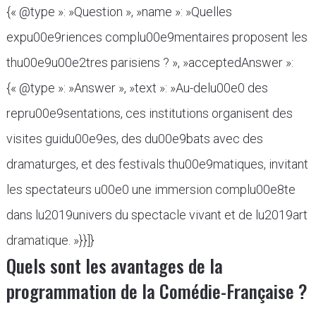
{« @type »: »Question », »name »: »Quelles
expu00e9riences complu00e9mentaires proposent les
thu00e9u00e2tres parisiens ? », »acceptedAnswer »:
{« @type »: »Answer », »text »: »Au-delu00e0 des
repru00e9sentations, ces institutions organisent des
visites guidu00e9es, des du00e9bats avec des
dramaturges, et des festivals thu00e9matiques, invitant
les spectateurs u00e0 une immersion complu00e8te
dans lu2019univers du spectacle vivant et de lu2019art
dramatique. »}}]}
Quels sont les avantages de la
programmation de la Comédie-Française ?