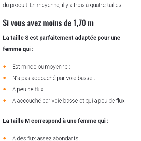
du produit. En moyenne, il y a trois à quatre tailles.
Si vous avez moins de 1,70 m
La taille S est parfaitement adaptée pour une
femme qui :
Est mince ou moyenne ;
N’a pas accouché par voie basse ;
A peu de flux ;
A accouché par voie basse et qui a peu de flux.
La taille M correspond à une femme qui :
A des flux assez abondants ;