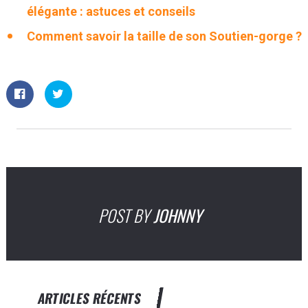
élégante : astuces et conseils
Comment savoir la taille de son Soutien-gorge ?
POST BY
JOHNNY
ARTICLES RÉCENTS