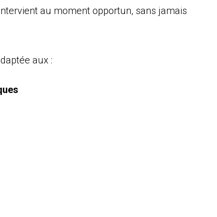
, intervient au moment opportun, sans jamais
adaptée aux :
iques