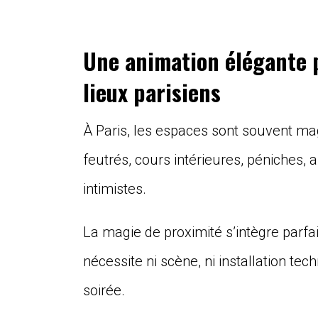
Une animation élégante 
lieux parisiens
À Paris, les espaces sont souvent mag
feutrés, cours intérieures, péniches
intimistes.
La magie de proximité s’intègre parf
nécessite ni scène, ni installation tec
soirée.