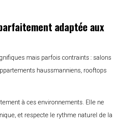
parfaitement adaptée aux
nifiques mais parfois contraints : salons
, appartements haussmanniens, rooftops
aitement à ces environnements. Elle ne
hnique, et respecte le rythme naturel de la