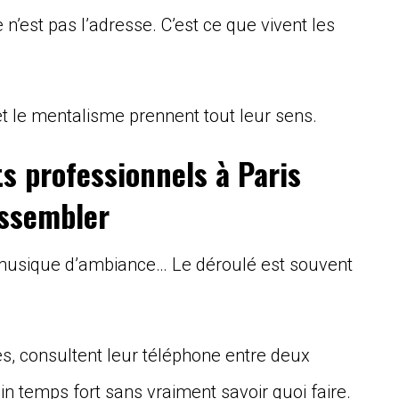
e n’est pas l’adresse. C’est ce que vivent les
et le mentalisme prennent tout leur sens.
s professionnels à Paris
essembler
r, musique d’ambiance… Le déroulé est souvent
es, consultent leur téléphone entre deux
in temps fort sans vraiment savoir quoi faire.