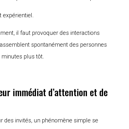
t expérientiel.
nt, il faut provoquer des interactions
 rassemblent spontanément des personnes
 minutes plus tôt.
ur immédiat d’attention et de
ur des invités, un phénomène simple se