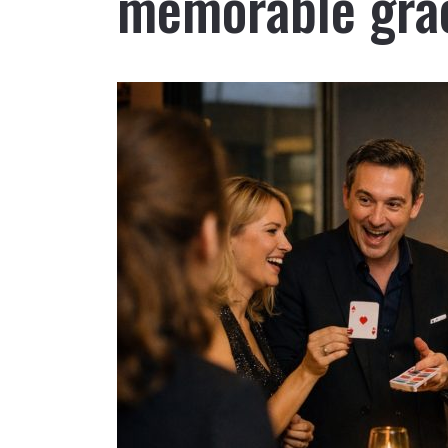
mémorable grâc