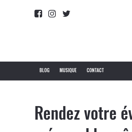
BLOG
MUSIQUE
CONTACT
Rendez votre é