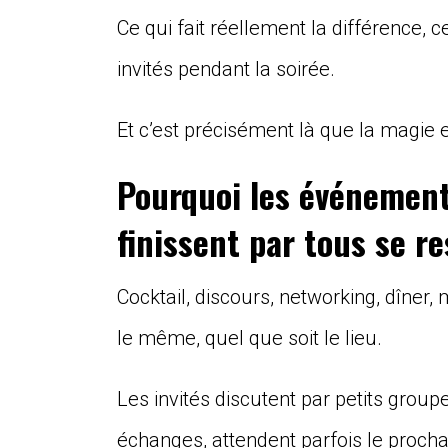
Ce qui fait réellement la différence, c
invités pendant la soirée.
Et c’est précisément là que la magie 
Pourquoi les événement
finissent par tous se r
Cocktail, discours, networking, dîne
le même, quel que soit le lieu.
Les invités discutent par petits group
échanges, attendent parfois le procha