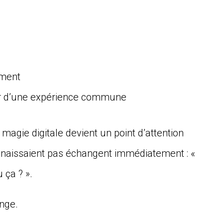
ement
ur d’une expérience commune
agie digitale devient un point d’attention
nnaissaient pas échangent immédiatement : «
 ça ? ».
nge.