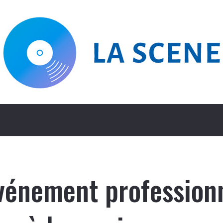
vénement professionn