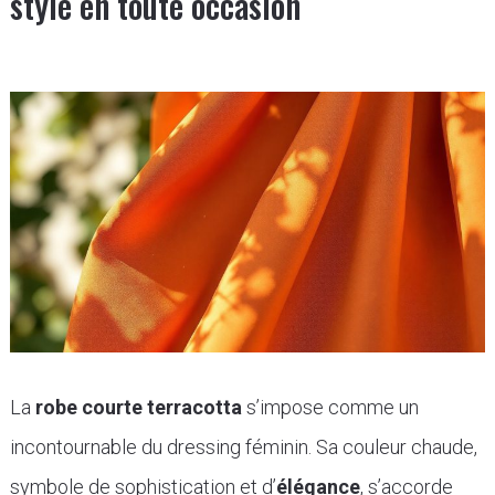
style en toute occasion
La
robe courte terracotta
s’impose comme un
incontournable du dressing féminin. Sa couleur chaude,
symbole de sophistication et d’
élégance
, s’accorde