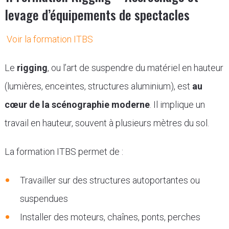
levage d’équipements de spectacles
Voir la formation ITBS
Le
rigging
, ou l’art de suspendre du matériel en hauteur
(lumières, enceintes, structures aluminium), est
au
cœur de la scénographie moderne
. Il implique un
travail en hauteur, souvent à plusieurs mètres du sol.
La formation ITBS permet de :
Travailler sur des structures autoportantes ou
suspendues
Installer des moteurs, chaînes, ponts, perches