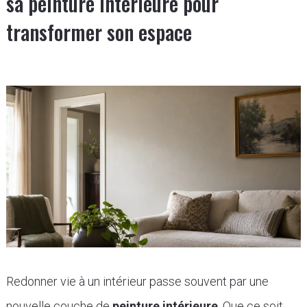
sa peinture intérieure pour
transformer son espace
Redonner vie à un intérieur passe souvent par une
nouvelle couche de
peinture intérieure
. Que ce soit