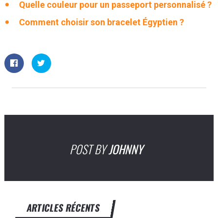
Quelle couleur pour un passeport personnalisé ?
Comment choisir son bracelet Égyptien ?
POST BY
JOHNNY
ARTICLES RÉCENTS