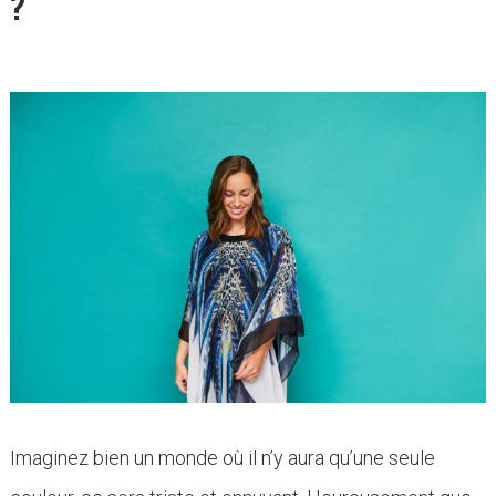
?
Imaginez bien un monde où il n’y aura qu’une seule