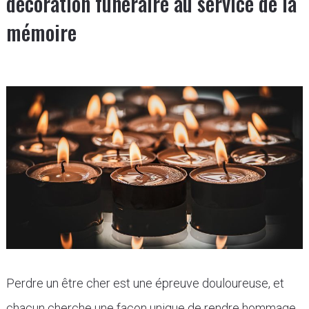
décoration funéraire au service de la
mémoire
Perdre un être cher est une épreuve douloureuse, et
chacun cherche une façon unique de rendre hommage