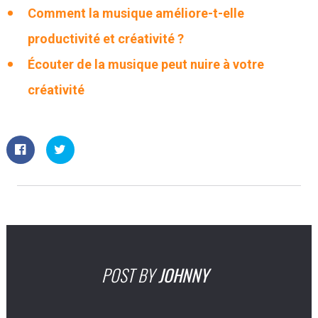
Comment la musique améliore-t-elle
productivité et créativité ?
Écouter de la musique peut nuire à votre
créativité
POST BY
JOHNNY