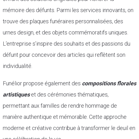
mémoire des défunts. Parmi les services innovants, on
trouve des plaques funéraires personnalisées, des
urnes design, et des objets commémoratifs uniques.
L’entreprise s’inspire des souhaits et des passions du
défunt pour concevoir des articles qui reflètent son
individualité.
Funélior propose également des
compositions florales
artistiques
et des cérémonies thématiques,
permettant aux familles de rendre hommage de
manière authentique et mémorable. Cette approche
moderne et créative contribue à transformer le deuil en