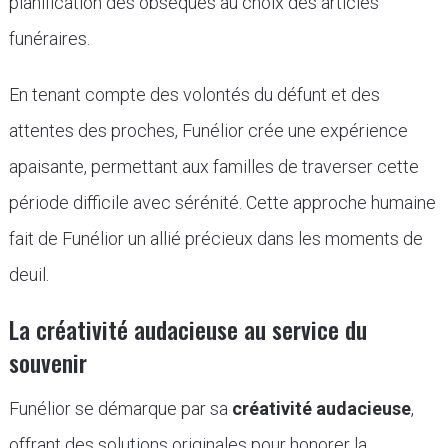
planification des obsèques au choix des articles
funéraires.
En tenant compte des volontés du défunt et des
attentes des proches, Funélior crée une expérience
apaisante, permettant aux familles de traverser cette
période difficile avec sérénité. Cette approche humaine
fait de Funélior un allié précieux dans les moments de
deuil.
La créativité audacieuse au service du
souvenir
Funélior se démarque par sa
créativité audacieuse
,
offrant des solutions originales pour honorer la