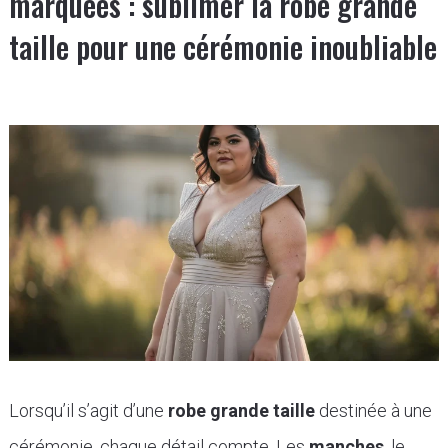
marquées : sublimer la robe grande
taille pour une cérémonie inoubliable
Lorsqu’il s’agit d’une
robe grande taille
destinée à une
cérémonie, chaque détail compte. Les
manches
, le