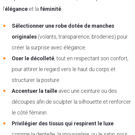
l’
élégance
et la
féminité
.
Sélectionner une robe dotée de manches
originales
(volants, transparence, broderies) pour
créer la surprise avec élégance.
Oser le décolleté
, tout en respectant son confort,
pour attirer le regard vers le haut du corps et
structurer la posture.
Accentuer la taille
avec une ceinture ou des
découpes afin de sculpter la silhouette et renforcer
le côté féminin.
Privilégier des tissus qui respirent le luxe
comme la dentelle, la mousseline, ou le satin, pour