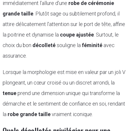
immédiatement l’allure d’une
robe de cérémonie
grande taille
. Plutôt sage ou subtilement profond, il
attire délicatement l’attention sur le port de tête, affine
la poitrine et dynamise la
coupe ajustée
. Surtout, le
choix du bon
décolleté
souligne la
féminité
avec
assurance.
Lorsque la morphologie est mise en valeur par un joli V
plongeant, un cœur croisé ou un discret arrondi, la
tenue
prend une dimension unique qui transforme la
démarche et le sentiment de confiance en soi, rendant
la
robe grande taille
vraiment iconique.
Quels décolletés privilégier pour une