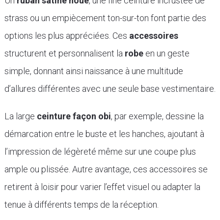
Un
ruban satiné noué
, une fine ceinture incrustée de
strass ou un empiècement ton-sur-ton font partie des
options les plus appréciées. Ces
accessoires
structurent et personnalisent la
robe
en un geste
simple, donnant ainsi naissance à une multitude
d’allures différentes avec une seule base vestimentaire.
La large
ceinture façon obi
, par exemple, dessine la
démarcation entre le buste et les hanches, ajoutant à
l’impression de légèreté même sur une coupe plus
ample ou plissée. Autre avantage, ces accessoires se
retirent à loisir pour varier l’effet visuel ou adapter la
tenue à différents temps de la réception.