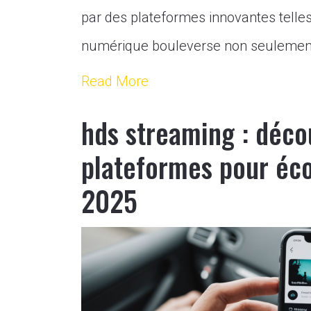
par des plateformes innovantes telle
numérique bouleverse non seulement 
Read More
hds streaming : déco
plateformes pour éco
2025