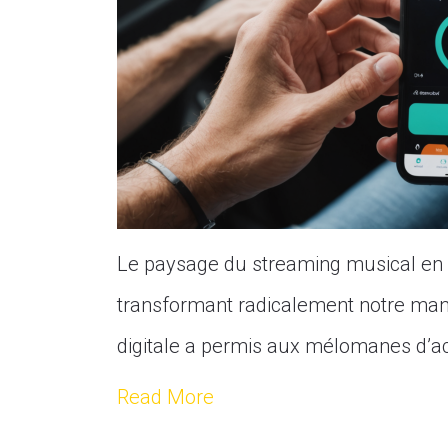
Le paysage du streaming musical en 2
transformant radicalement notre mani
digitale a permis aux mélomanes d’a
Read More