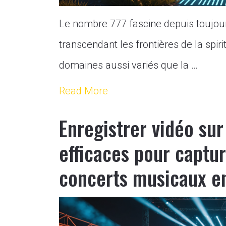
Le nombre 777 fascine depuis toujour
transcendant les frontières de la spir
domaines aussi variés que la …
Read More
Enregistrer vidéo su
efficaces pour captu
concerts musicaux e