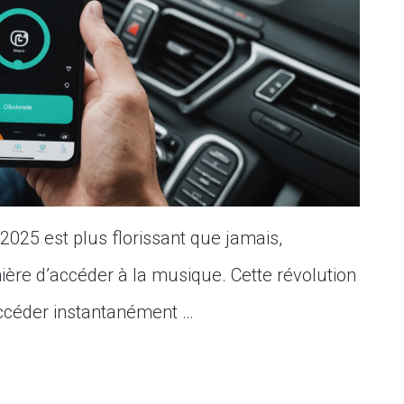
025 est plus florissant que jamais,
ère d’accéder à la musique. Cette révolution
ccéder instantanément …