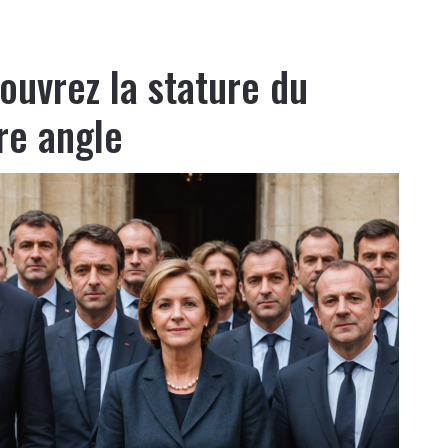
écouvrez la stature du
re angle