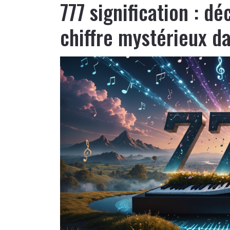
777 signification : dé
chiffre mystérieux d