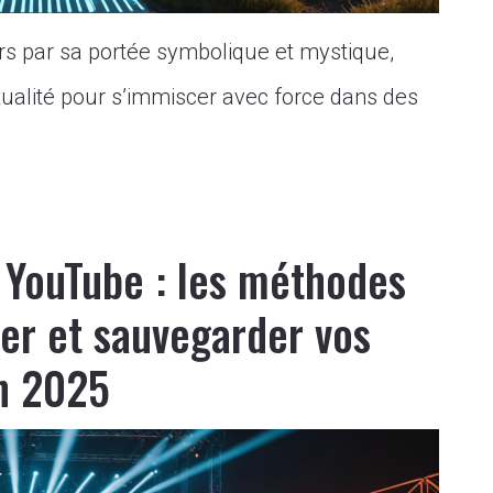
s par sa portée symbolique et mystique,
itualité pour s’immiscer avec force dans des
r YouTube : les méthodes
rer et sauvegarder vos
n 2025