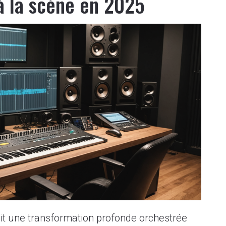
 à la scène en 2025
vit une transformation profonde orchestrée