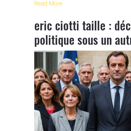
Read More
eric ciotti taille : d
politique sous un aut