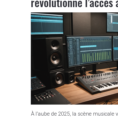
révolutionne l’accès
À l’aube de 2025, la scène musicale 