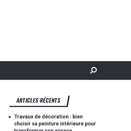
ARTICLES RÉCENTS
Travaux de décoration : bien
choisir sa peinture intérieure pour
transformer son espace